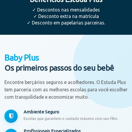
✓
Descontos nas mensalidades
✓
Desconto extra na matrícula
✓
Desconto em papelarias parceiras.
Baby Plus
Os primeiros passos do seu bebê
Encontre berçários seguros e acolhedores. O Estuda Plus
tem parceria com as melhores escolas para você escolher
com tranquilidade e economizar muito.
Ambiente Seguro
Escolas que garantem o cuidado máximo com seu filho
Profissionais Especializados