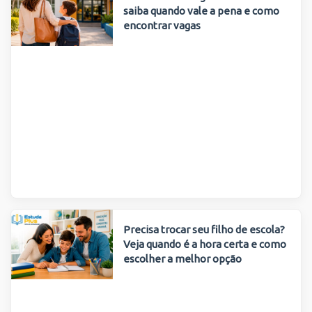
saiba quando vale a pena e como
encontrar vagas
Precisa trocar seu filho de escola?
Veja quando é a hora certa e como
escolher a melhor opção