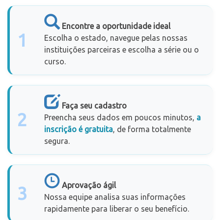
Encontre a oportunidade ideal
1
Escolha o estado, navegue pelas nossas
instituições parceiras e escolha a série ou o
curso.
Faça seu cadastro
2
Preencha seus dados em poucos minutos,
a
inscrição é gratuita
, de forma totalmente
segura.
Aprovação ágil
3
Nossa equipe analisa suas informações
rapidamente para liberar o seu benefício.