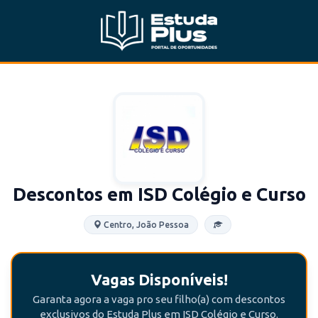
Descontos em ISD Colégio e Curso
Centro, João Pessoa
Vagas Disponíveis!
Garanta agora a vaga pro seu filho(a) com descontos
exclusivos do Estuda Plus em ISD Colégio e Curso.