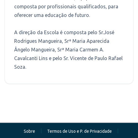
composta por profissionais qualificados, para
oferecer uma educação de futuro.
A direção da Escola é composta pelo Sr.José
Rodrigues Mangueira, Srª Maria Aparecida
Ângelo Mangueira, Srª Maria Carmem A.
Cavalcanti Lins e pelo Sr. Vicente de Paulo Rafael
Soza.
|
|
Sobre
Termos de Uso e P. de Privacidade