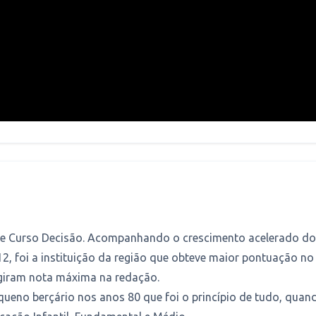
o e Curso Decisão. Acompanhando o crescimento acelerado do
2, foi a instituição da região que obteve maior pontuação 
giram nota máxima na redação.
queno berçário nos anos 80 que foi o princípio de tudo, qua