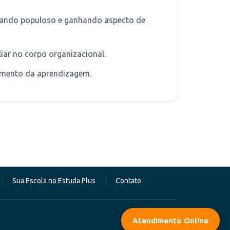
rnando populoso e ganhando aspecto de
liar no corpo organizacional.
imento da aprendizagem.
|
|
Sua Escola no Estuda Plus
Contato
Atendimento Online