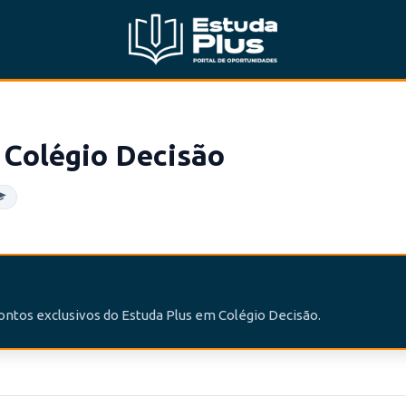
Colégio Decisão
contos exclusivos do Estuda Plus em Colégio Decisão.