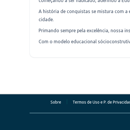
começando a ser habitado, aderindo a Educ
A história de conquistas se mistura com 
cidade.
Primando sempre pela excelência, nossa ins
Com o modelo educacional sócioconstruti
|
Sobre
Termos de Uso e P. de Privacida