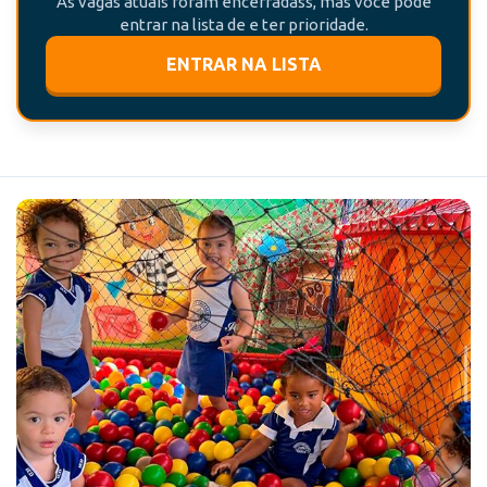
As vagas atuais foram encerradass, mas você pode
entrar na lista de e ter prioridade.
ENTRAR NA LISTA