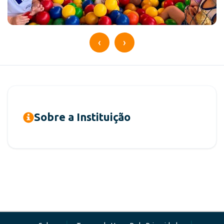
‹
›
Sobre a Instituição