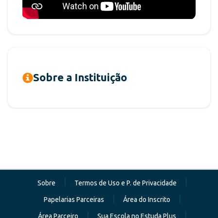
Sobre a Instituição
|
|
Sobre
Termos de Uso e P. de Privacidade
|
|
Papelarias Parceiras
Área do Inscrito
|
|
Área Parceiro
Sua Escola no Estuda Plus