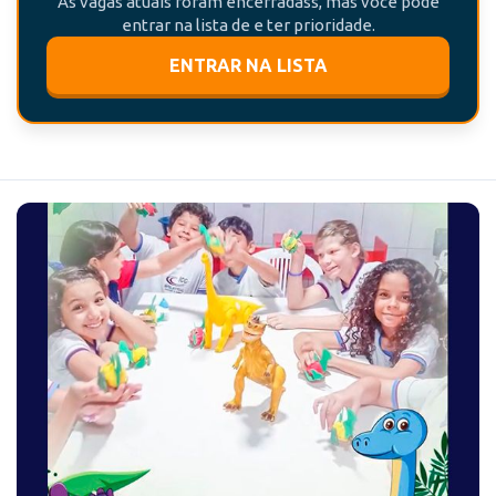
As vagas atuais foram encerradass, mas você pode
entrar na lista de e ter prioridade.
ENTRAR NA LISTA