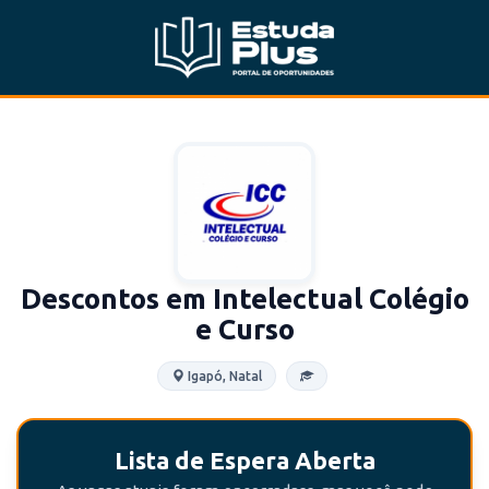
Descontos em Intelectual Colégio
e Curso
Igapó, Natal
Lista de Espera Aberta