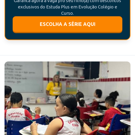
Garanta agora a vaga pro seu filho(a) com descontos
exclusivos do Estuda Plus em Evolução Colégio e
Curso.
ESCOLHA A SÉRIE AQUI