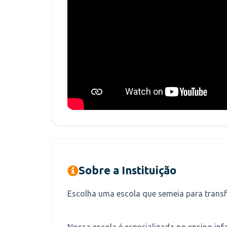
Sobre a Instituição
Escolha uma escola que semeia para transf
Nossa escola é especializada no ensino infan