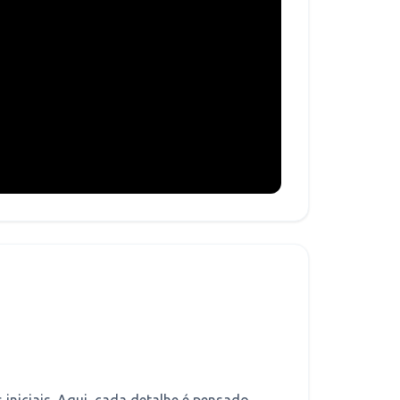
s iniciais. Aqui, cada detalhe é pensado