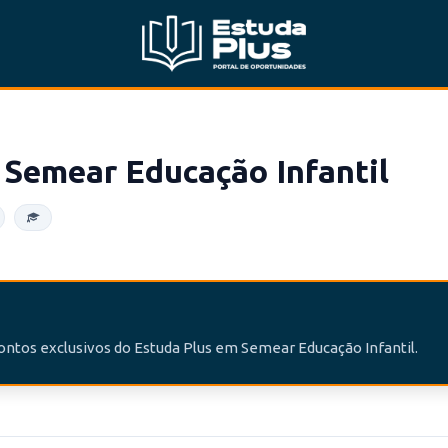
Semear Educação Infantil
contos exclusivos do Estuda Plus em Semear Educação Infantil.