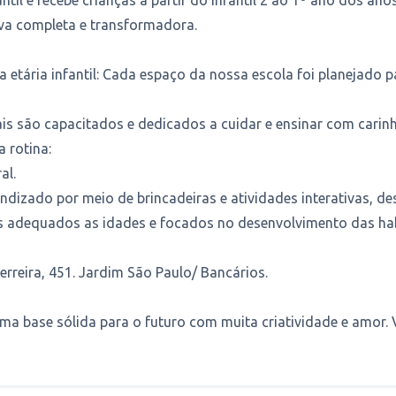
iva completa e transformadora.
etária infantil: Cada espaço da nossa escola foi planejado p
ais são capacitados e dedicados a cuidar e ensinar com carin
 rotina:
ral.
dizado por meio de brincadeiras e atividades interativas, de
s adequados as idades e focados no desenvolvimento das ha
rreira, 451. Jardim São Paulo/ Bancários.
ma base sólida para o futuro com muita criatividade e amor.