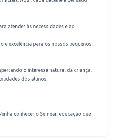
ara atender às necessidades e ao
ho e excelência para os nossos pequenos.
spertando o interesse natural da criança.
bilidades dos alunos.
 Venha conhecer o Semear, educação que