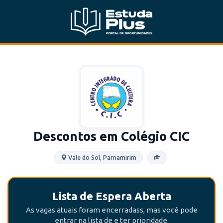
Descontos em Colégio CIC
Vale do Sol, Parnamirim
Lista de Espera Aberta
As vagas atuais foram encerradass, mas você pode
entrar na lista de e ter prioridade.