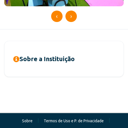
‹
›
Sobre a Instituição
|
|
Sobre
Termos de Uso e P. de Privacidade