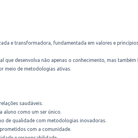
ada e transformadora, fundamentada em valores e princípios
l que desenvolva não apenas o conhecimento, mas também hab
r meio de metodologias ativas.
 relações saudáveis.
a aluno como um ser único.
ino de qualidade com metodologias inovadoras.
prometidos com a comunidade.
dade e responsabilidade.