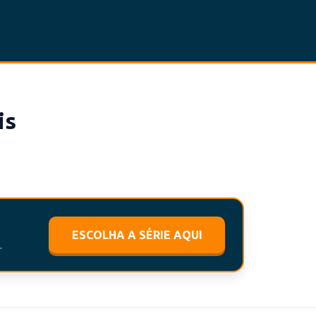
is
ESCOLHA A SÉRIE AQUI
.