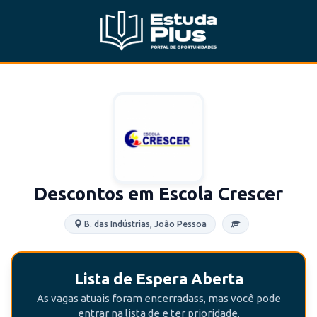
Descontos em Escola Crescer
B. das Indústrias, João Pessoa
Lista de Espera Aberta
As vagas atuais foram encerradass, mas você pode
entrar na lista de e ter prioridade.