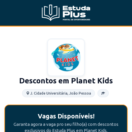
Descontos em Planet Kids
J. Cidade Universitária, João Pessoa
Vagas Disponíveis!
Garanta agora a vaga pro seu filho(a) com descontos
exclusivos do Estuda Plus em Planet Kids.