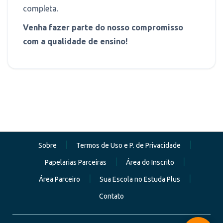
completa.
Venha fazer parte do nosso compromisso
com a qualidade de ensino!
|
|
Sobre
Termos de Uso e P. de Privacidade
|
|
Papelarias Parceiras
Área do Inscrito
|
|
Área Parceiro
Sua Escola no Estuda Plus
Contato