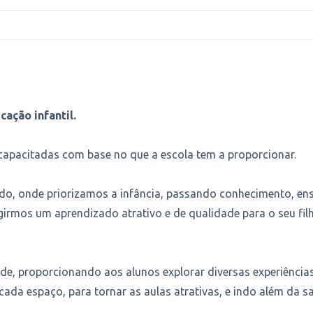
ação infantil.
pacitadas com base no que a escola tem a proporcionar.
o, onde priorizamos a infância, passando conhecimento, en
ngirmos um aprendizado atrativo e de qualidade para o seu fil
e, proporcionando aos alunos explorar diversas experiências
ada espaço, para tornar as aulas atrativas, e indo além da sa