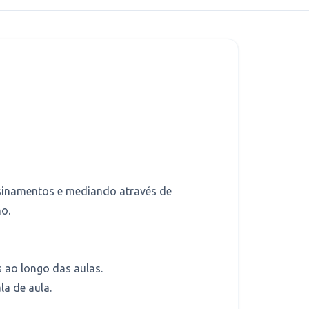
sinamentos e mediando através de
ho.
 ao longo das aulas.
la de aula.