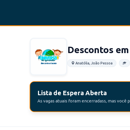
Descontos em
Anatólia, João Pessoa
Lista de Espera Aberta
As vagas atuais foram encerradass, mas você po