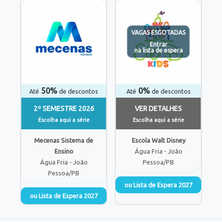
VAGAS ESGOTADAS
Entrar
na lista de espera
50%
0%
Até
de descontos
Até
de descontos
2º SEMESTRE 2026
VER DETALHES
Escolha aqui a série
Escolha aqui a série
Mecenas Sistema de
Escola Walt Disney
Ensino
Água Fria - João
Água Fria - João
Pessoa/PB
Pessoa/PB
ou Lista de Espera 2027
ou Lista de Espera 2027