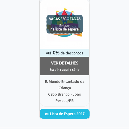
VAGAS ESGOTADAS
Entrar
na lista de espera
0%
Até
de descontos
VER DETALHES
Escolha aqui a série
E. Mundo Encantado da
Criança
Cabo Branco - João
Pessoa/PB
ou Lista de Espera 2027