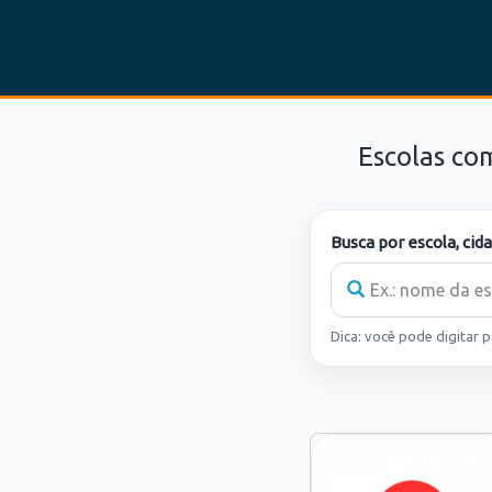
Escolas co
Busca por escola, cid
Dica: você pode digitar 