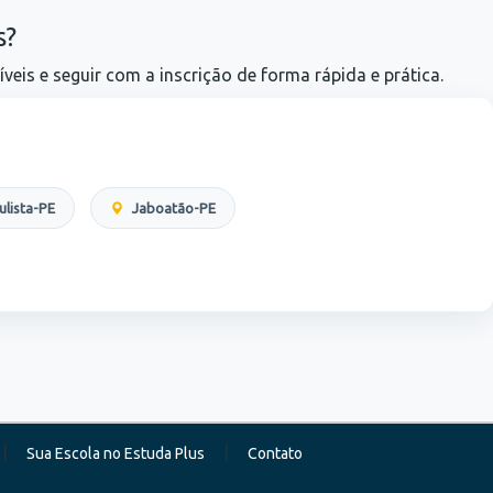
s?
veis e seguir com a inscrição de forma rápida e prática.
lista-PE
Jaboatão-PE
|
|
Sua Escola no Estuda Plus
Contato