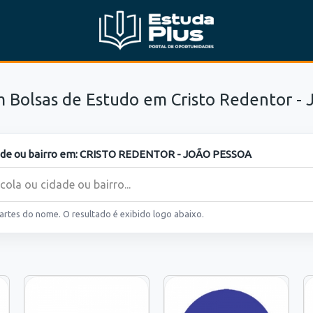
m Bolsas de Estudo em Cristo Redentor - 
ade ou bairro em:
CRISTO REDENTOR - JOÃO PESSOA
partes do nome. O resultado é exibido logo abaixo.