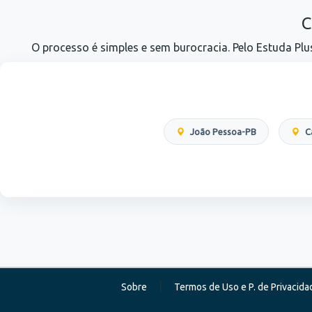
C
O processo é simples e sem burocracia. Pelo Estuda Plus
João Pessoa-PB
C
|
Sobre
Termos de Uso e P. de Privacida