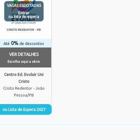
VAGAS ESGOTADAS
Entrar
na lista de espera
0%
Até
de descontos
VER DETALHES
Escolha aqui a série
Centro Ed. Evoluir Uni
Cristo
Cristo Redentor - João
Pessoa/PB
ou Lista de Espera 2027