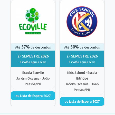
57%
50%
Até
de descontos
Até
de descontos
2º SEMESTRE 2026
2º SEMESTRE 2026
Escolha aqui a série
Escolha aqui a série
Escola Ecoville
Kids School - Escola
Jardim Oceania - João
Bilingue
Pessoa/PB
Jardim Oceania - João
Pessoa/PB
ou Lista de Espera 2027
ou Lista de Espera 2027