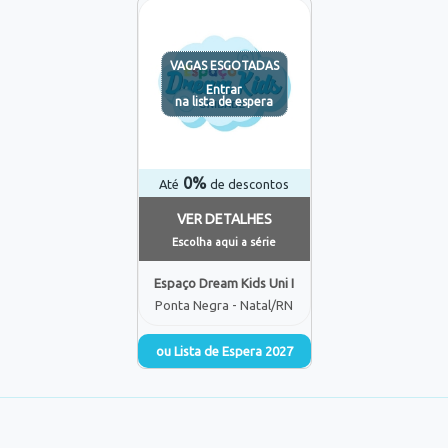
VAGAS ESGOTADAS
Entrar
na lista de espera
0%
Até
de descontos
VER DETALHES
Escolha aqui a série
Espaço Dream Kids Uni I
Ponta Negra - Natal/RN
ou Lista de Espera 2027