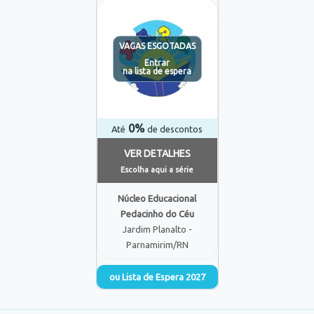
VAGAS ESGOTADAS
Entrar
na lista de espera
0%
Até
de descontos
VER DETALHES
Escolha aqui a série
Núcleo Educacional
Pedacinho do Céu
Jardim Planalto -
Parnamirim/RN
ou Lista de Espera 2027