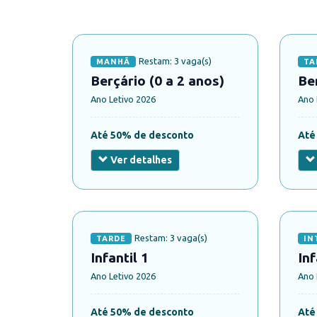
Restam: 3 vaga(s)
MANHÃ
TA
Berçário (0 a 2 anos)
Ber
Ano Letivo 2026
Ano 
Até 50% de desconto
Até
Ver detalhes
Restam: 3 vaga(s)
TARDE
IN
Infantil 1
Inf
Ano Letivo 2026
Ano 
Até 50% de desconto
Até