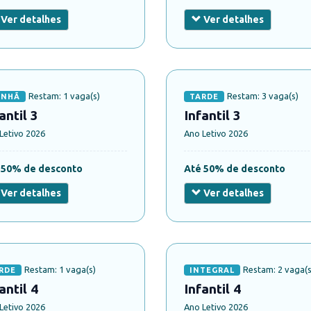
Ver detalhes
Ver detalhes
Restam: 1 vaga(s)
Restam: 3 vaga(s)
NHÃ
TARDE
antil 3
Infantil 3
Letivo 2026
Ano Letivo 2026
 50% de desconto
Até 50% de desconto
Ver detalhes
Ver detalhes
Restam: 1 vaga(s)
Restam: 2 vaga(s
RDE
INTEGRAL
antil 4
Infantil 4
Letivo 2026
Ano Letivo 2026