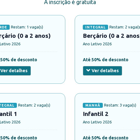
A inscrição é gratuita
Restam: 1 vaga(s)
Restam: 2 vaga(s
RDE
INTEGRAL
çário (0 a 2 anos)
Berçário (0 a 2 anos
Letivo 2026
Ano Letivo 2026
 50% de desconto
Até 50% de desconto
Ver detalhes
Ver detalhes
Restam: 2 vaga(s)
Restam: 3 vaga(s)
TEGRAL
MANHÃ
antil 1
Infantil 2
Letivo 2026
Ano Letivo 2026
 50% de desconto
Até 50% de desconto