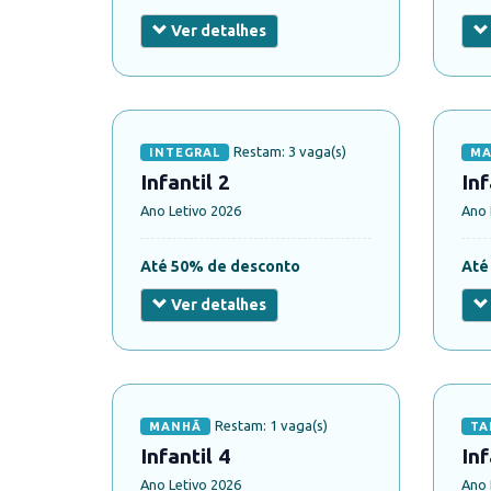
Ver detalhes
Restam: 3 vaga(s)
INTEGRAL
MA
Infantil 2
Inf
Ano Letivo 2026
Ano 
Até 50% de desconto
Até
Ver detalhes
Restam: 1 vaga(s)
MANHÃ
TA
Infantil 4
Inf
Ano Letivo 2026
Ano 