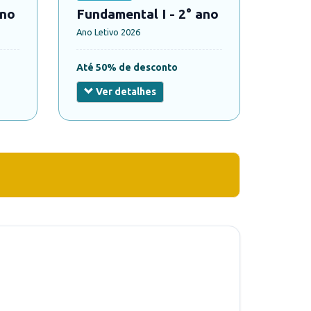
ano
Fundamental I - 2° ano
Ano Letivo 2026
Até 50% de desconto
Ver detalhes