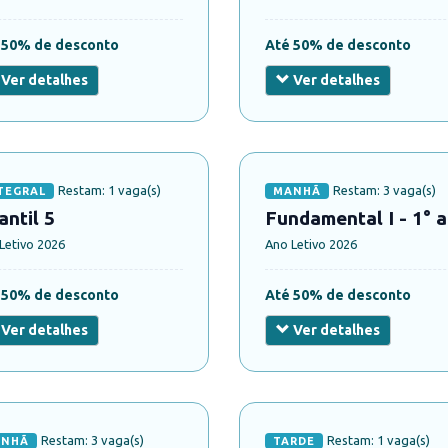
 50% de desconto
Até 50% de desconto
Ver detalhes
Ver detalhes
Restam: 1 vaga(s)
Restam: 3 vaga(s)
TEGRAL
MANHÃ
antil 5
Fundamental I - 1° 
Letivo 2026
Ano Letivo 2026
 50% de desconto
Até 50% de desconto
Ver detalhes
Ver detalhes
Restam: 3 vaga(s)
Restam: 1 vaga(s)
NHÃ
TARDE