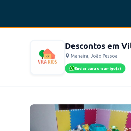
Descontos em Vil
Manaíra, João Pessoa
Enviar para um amigo(a)