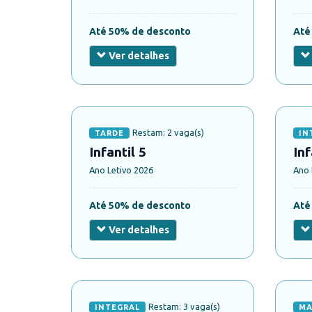
Até 50% de desconto
Até
Ver detalhes
Restam: 2 vaga(s)
TARDE
IN
Infantil 5
Inf
Ano Letivo 2026
Ano 
Até 50% de desconto
Até
Ver detalhes
Restam: 3 vaga(s)
INTEGRAL
MA