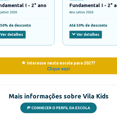
ndamental I - 2° ano
Fundamental I - 2° 
Letivo 2026
Ano Letivo 2026
 50% de desconto
Até 50% de desconto
Ver detalhes
Ver detalhes
Interesse nesta escola para 2027?
Clique aqui
Mais informações sobre Vila Kids
CONHECER O PERFIL DA ESCOLA