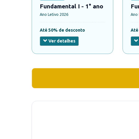
Fundamental I - 1° ano
Fu
Ano Letivo 2026
Ano 
Até 50% de desconto
Até
Ver detalhes