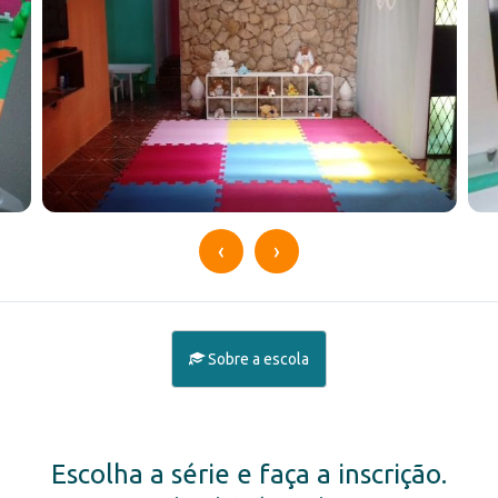
‹
›
Sobre a escola
Escolha a série e faça a inscrição.