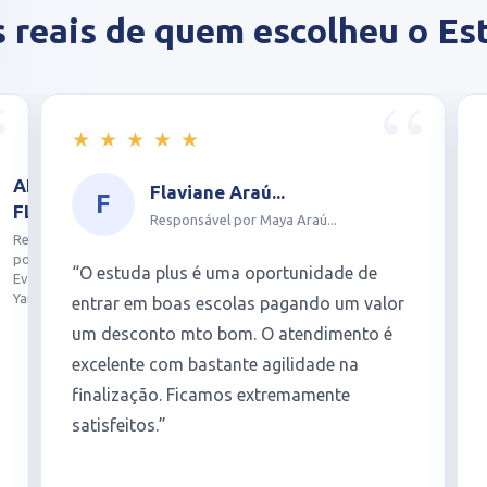
s reais de quem escolheu o Es
★
★
★
★
★
Flaviane Araú...
F
Responsável por Malu Araú...
“O estuda plus é uma oportunidade de
entrar em boas escolas pagando um valor
c um desconto mto bom. O atendimento é
excelente com bastante agilidade na
finalização. Ficamos extremamente
satisfeitos.”