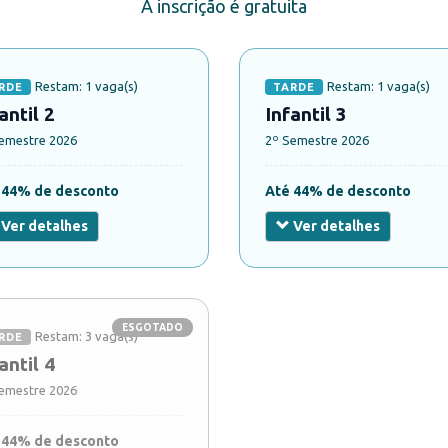
A inscrição é gratuita
Restam: 1 vaga(s)
Restam: 1 vaga(s)
RDE
TARDE
antil 2
Infantil 3
emestre 2026
2º Semestre 2026
 44% de desconto
Até 44% de desconto
Ver detalhes
Ver detalhes
ESGOTADO
Restam: 3 vaga(s)
RDE
antil 4
emestre 2026
 44% de desconto