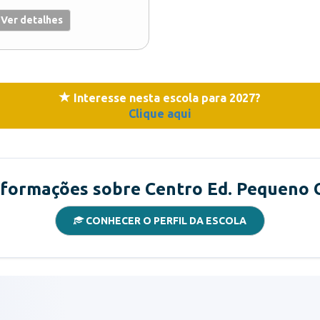
Ver detalhes
Interesse nesta escola para 2027?
Clique aqui
nformações sobre Centro Ed. Pequeno 
CONHECER O PERFIL DA ESCOLA