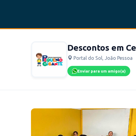
Descontos em Ce
Portal do Sol, João Pessoa
Enviar para um amigo(a)