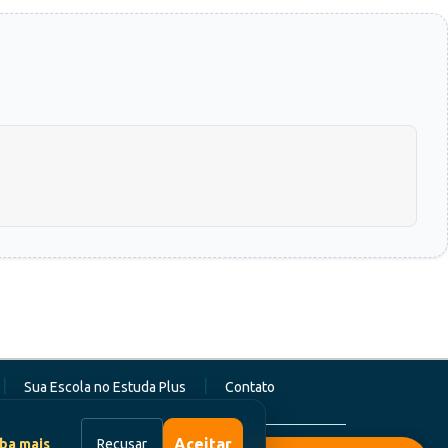
|
|
Sua Escola no Estuda Plus
Contato
Aceitar
ba mais
Recusar