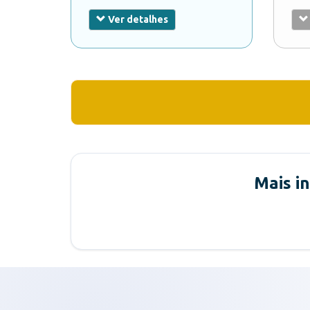
Ver detalhes
Mais i