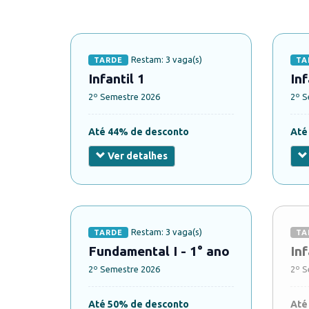
Restam: 3 vaga(s)
TARDE
TA
Infantil 1
Inf
2º Semestre 2026
2º S
Até 44% de desconto
Até
Ver detalhes
Restam: 3 vaga(s)
TARDE
TA
Fundamental I - 1° ano
Inf
2º Semestre 2026
2º S
Até 50% de desconto
Até