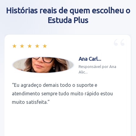
Histórias reais de quem escolheu o
Estuda Plus
★
★
★
★
★
Ana Carl...
Responsável por Ana
Alic...
“Eu agradeço demais todo o suporte e
atendimento sempre tudo muito rápido estou
muito satisfeita.”