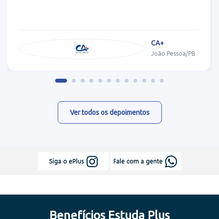
CA+
João Pessoa/PB
Ver todos os depoimentos
Benefícios Estuda Plus