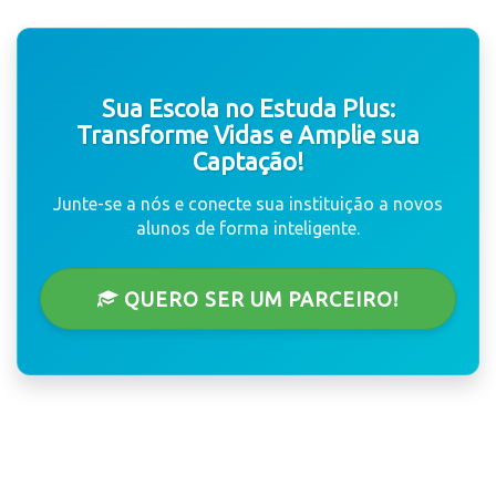
Sua Escola no Estuda Plus:
Transforme Vidas e Amplie sua
Captação!
Junte-se a nós e conecte sua instituição a novos
alunos de forma inteligente.
QUERO SER UM PARCEIRO!