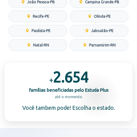
João Pessoa-PB
Campina Grande-PB
Recife-PE
Olinda-PE
Paulista-PE
Jaboatão-PE
Natal-RN
Parnamirim-RN
2.654
+
famílias beneficiadas pelo Estuda Plus
até o momento
Você tambem pode! Escolha o estado.