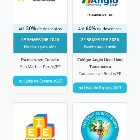
50%
60%
Até
de descontos
Até
de descontos
2º SEMESTRE 2026
2º SEMESTRE 2026
Escolha aqui a série
Escolha aqui a série
Escola Novo Contato
Colégio Anglo Líder Unid
San Martin - Recife/PE
Tamarineira
Tamarineira - Recife/PE
ou Lista de Espera 2027
ou Lista de Espera 2027