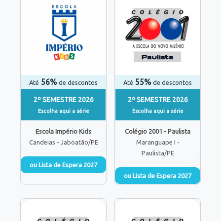
56%
55%
Até
de descontos
Até
de descontos
2º SEMESTRE 2026
2º SEMESTRE 2026
Escolha aqui a série
Escolha aqui a série
Escola Império Kids
Colégio 2001 - Paulista
Candeias - Jaboatão/PE
Maranguape I -
Paulista/PE
ou Lista de Espera 2027
ou Lista de Espera 2027