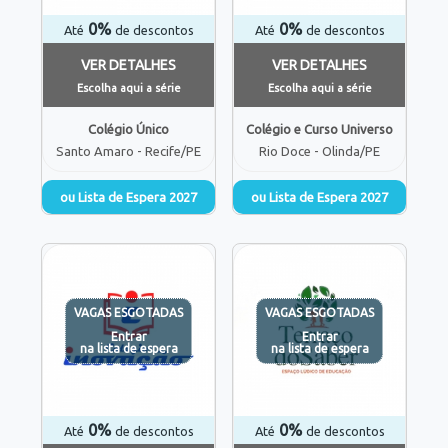
0%
0%
Até
de descontos
Até
de descontos
VER DETALHES
VER DETALHES
Escolha aqui a série
Escolha aqui a série
Colégio Único
Colégio e Curso Universo
Santo Amaro - Recife/PE
Rio Doce - Olinda/PE
ou Lista de Espera 2027
ou Lista de Espera 2027
VAGAS ESGOTADAS
VAGAS ESGOTADAS
Entrar
Entrar
na lista de espera
na lista de espera
0%
0%
Até
de descontos
Até
de descontos