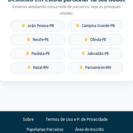
Estamos ampliando nossa rede de parceiros. Veja as principais
cidades.
João Pessoa-PB
Campina Grande-PB
Recife-PE
Olinda-PE
Paulista-PE
Jaboatão-PE
Natal-RN
Parnamirim-RN
|
|
Sobre
Termos de Uso e P. de Privacidade
|
|
Papelarias Parceiras
Área do Inscrito