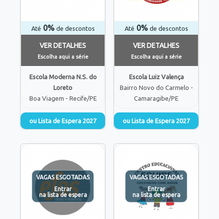
0%
0%
Até
de descontos
Até
de descontos
VER DETALHES
VER DETALHES
Escolha aqui a série
Escolha aqui a série
Escola Moderna N.S. do
Escola Luiz Valença
Loreto
Bairro Novo do Carmelo -
Boa Viagem - Recife/PE
Camaragibe/PE
ou Lista de Espera 2027
ou Lista de Espera 2027
VAGAS ESGOTADAS
VAGAS ESGOTADAS
Entrar
Entrar
na lista de espera
na lista de espera