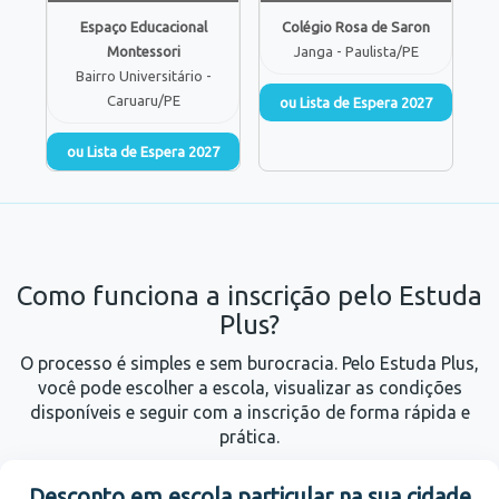
Espaço Educacional
Colégio Rosa de Saron
Montessori
Janga - Paulista/PE
Bairro Universitário -
Caruaru/PE
ou Lista de Espera 2027
ou Lista de Espera 2027
Como funciona a inscrição pelo Estuda
Plus?
O processo é simples e sem burocracia. Pelo Estuda Plus,
você pode escolher a escola, visualizar as condições
disponíveis e seguir com a inscrição de forma rápida e
prática.
Desconto em escola particular na sua cidade