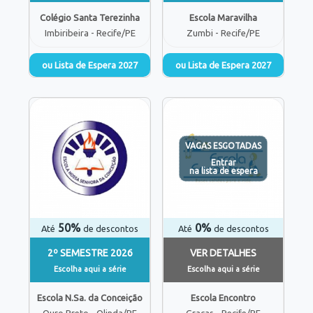
Colégio Santa Terezinha
Escola Maravilha
Imbiribeira - Recife/PE
Zumbi - Recife/PE
ou Lista de Espera 2027
ou Lista de Espera 2027
VAGAS ESGOTADAS
Entrar
na lista de espera
50%
0%
Até
de descontos
Até
de descontos
2º SEMESTRE 2026
VER DETALHES
Escolha aqui a série
Escolha aqui a série
Escola N.Sa. da Conceição
Escola Encontro