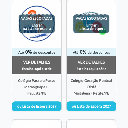
VAGAS ESGOTADAS
VAGAS ESGOTADAS
Entrar
Entrar
na lista de espera
na lista de espera
0%
0%
Até
de descontos
Até
de descontos
VER DETALHES
VER DETALHES
Escolha aqui a série
Escolha aqui a série
Colégio Passo a Passo
Colégio Geração Pontual
Maranguape I -
Cristã
Paulista/PE
Madalena - Recife/PE
ou Lista de Espera 2027
ou Lista de Espera 2027