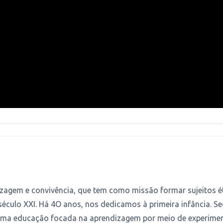
agem e convivência, que tem como missão formar sujeitos éti
século XXI. Há 4O anos, nos dedicamos à primeira infância.
 uma educação focada na aprendizagem por meio de experimen