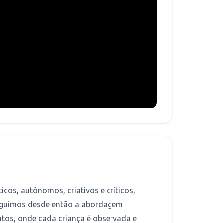
cos, autônomos, criativos e críticos,
 Seguimos desde então a abordagem
tos, onde cada criança é observada e