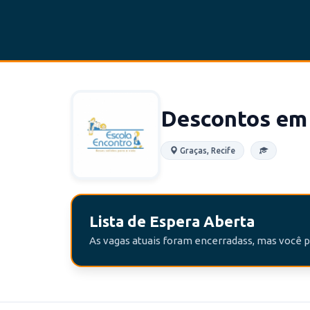
Descontos em 
Graças, Recife
Lista de Espera Aberta
As vagas atuais foram encerradass, mas você po