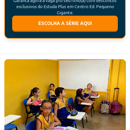
Garanta agora a vaga pro seu filho(a) com descontos
exclusivos do Estuda Plus em Centro Ed. Pequeno
Gigante.
ESCOLHA A SÉRIE AQUI