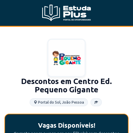
Descontos em Centro Ed.
Pequeno Gigante
Portal do Sol, João Pessoa
Vagas Disponíveis!