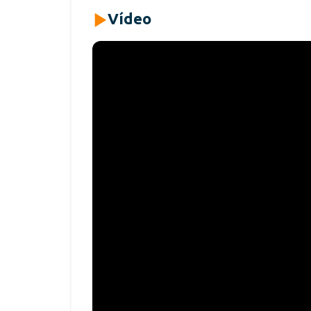
Vídeo