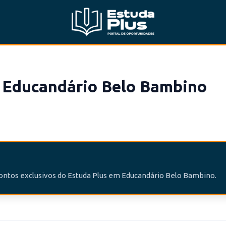
 Educandário Belo Bambino
contos exclusivos do Estuda Plus em Educandário Belo Bambino.