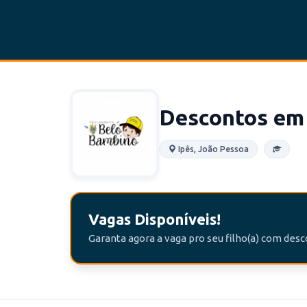
Descontos em
Ipês, João Pessoa
Vagas Disponíveis!
Garanta agora a vaga pro seu filho(a) com des