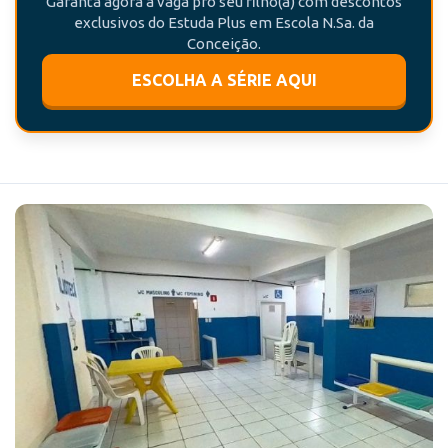
Garanta agora a vaga pro seu filho(a) com descontos
exclusivos do Estuda Plus em Escola N.Sa. da
Conceição.
ESCOLHA A SÉRIE AQUI