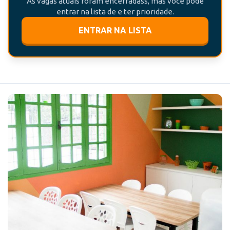
As vagas atuais foram encerradass, mas você pode
entrar na lista de e ter prioridade.
ENTRAR NA LISTA