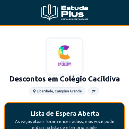
Descontos em Colégio Cacildiva
Liberdade, Campina Grande
Lista de Espera Aberta
As vagas atuais foram encerradass, mas você pode
entrar na lista de e ter prioridade.