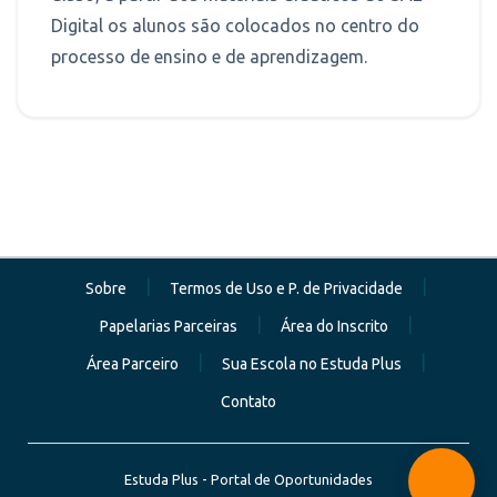
Digital os alunos são colocados no centro do
processo de ensino e de aprendizagem.
|
|
Sobre
Termos de Uso e P. de Privacidade
|
|
Papelarias Parceiras
Área do Inscrito
|
|
Área Parceiro
Sua Escola no Estuda Plus
Contato
Estuda Plus - Portal de Oportunidades