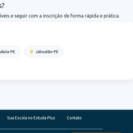
s?
veis e seguir com a inscrição de forma rápida e prática.
lista-PE
Jaboatão-PE
|
|
Sua Escola no Estuda Plus
Contato