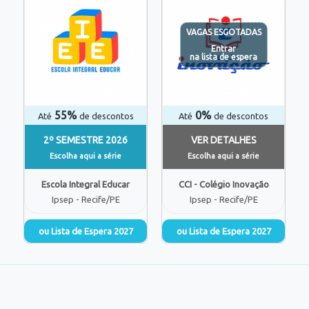
VAGAS ESGOTADAS
Entrar
na lista de espera
55%
0%
Até
de descontos
Até
de descontos
2º SEMESTRE 2026
VER DETALHES
Escolha aqui a série
Escolha aqui a série
Escola Integral Educar
CCI - Colégio Inovação
Ipsep - Recife/PE
Ipsep - Recife/PE
ou Lista de Espera 2027
ou Lista de Espera 2027