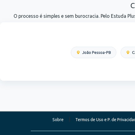
C
O processo é simples e sem burocracia. Pelo Estuda Plus
João Pessoa-PB
C
|
Sobre
Termos de Uso e P. de Privacida