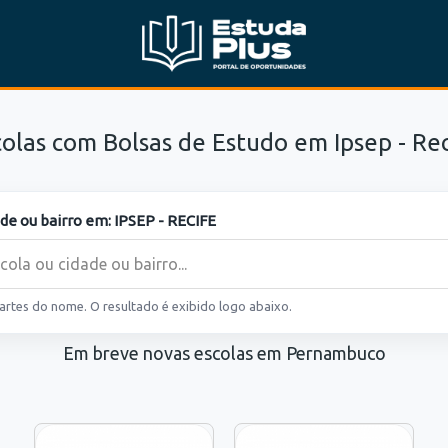
colas com Bolsas de Estudo em Ipsep - Rec
ade ou bairro em:
IPSEP - RECIFE
partes do nome. O resultado é exibido logo abaixo.
Em breve novas escolas em Pernambuco