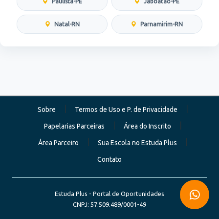
Paulista-PE
Jaboatão-PE
Natal-RN
Parnamirim-RN
|
|
Sobre
Termos de Uso e P. de Privacidade
|
|
Papelarias Parceiras
Área do Inscrito
|
|
Área Parceiro
Sua Escola no Estuda Plus
Contato
Estuda Plus - Portal de Oportunidades
CNPJ: 57.509.489/0001-49