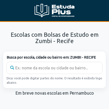
Escolas com Bolsas de Estudo em
Zumbi - Recife
Busca por escola, cidade ou bairro em:
ZUMBI - RECIFE
Dica: você pode digitar partes do nome. O resultado é exibido logo
abaixo.
Em breve novas escolas em Pernambuco