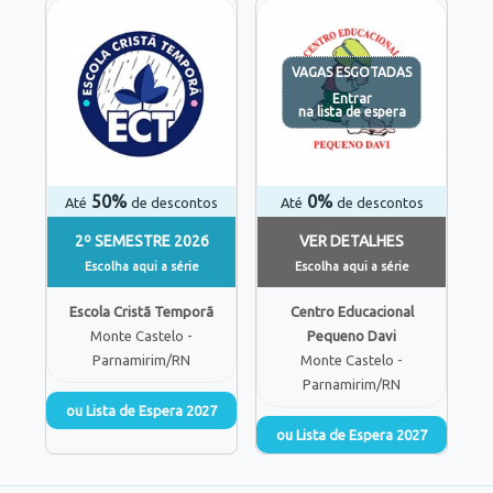
VAGAS ESGOTADAS
Entrar
na lista de espera
50%
0%
Até
de descontos
Até
de descontos
2º SEMESTRE 2026
VER DETALHES
Escolha aqui a série
Escolha aqui a série
Escola Cristã Temporã
Centro Educacional
Monte Castelo -
Pequeno Davi
Parnamirim/RN
Monte Castelo -
Parnamirim/RN
ou Lista de Espera 2027
ou Lista de Espera 2027